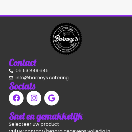
Contact
06 53 849 646
info@barneys.catering
Socials
Snel en gemakkelijk
Selecteer uw product
Vul uw contact/bezorg gegevens volledig in