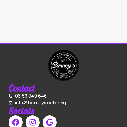
Contact
06 53 849 646
info@barneys.catering
Socials