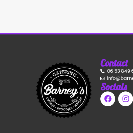
Contact
06 53 849 
info@barne
Socials