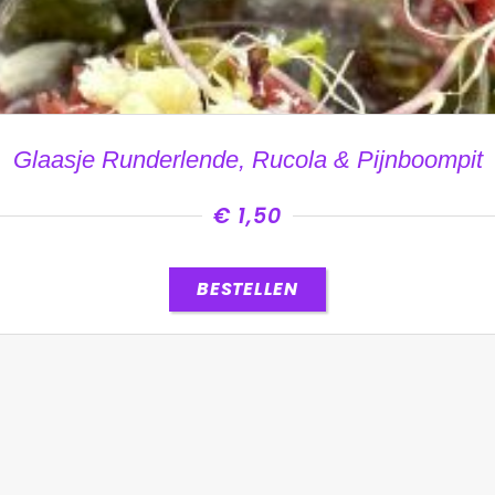
Glaasje Runderlende, Rucola & Pijnboompit
€
1,50
BESTELLEN