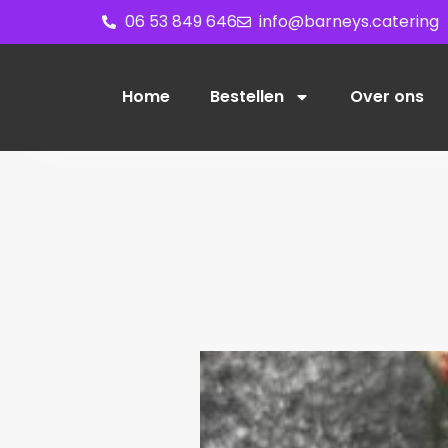
06 53 849 646
info@barneys.catering
Home
Bestellen
Over ons