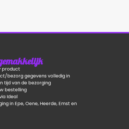
 gemakkelijk
w product
ct/bezorg gegevens volledig in
n tijd van de bezorging
w bestelling
via Ideal
ging in Epe, Oene, Heerde, Emst en