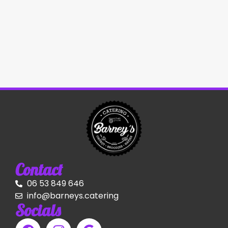
Contact
06 53 849 646
info@barneys.catering
Socials