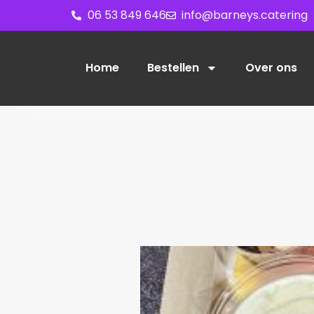
06 53 849 646
info@barneys.catering
Home
Bestellen
Over ons