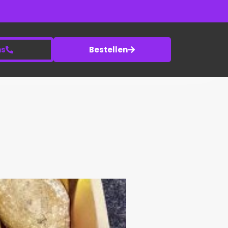
ns
Bestellen