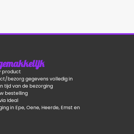
 gemakkelijk
w product
ct/bezorg gegevens volledig in
n tijd van de bezorging
w bestelling
via Ideal
ging in Epe, Oene, Heerde, Emst en